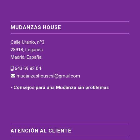
MUDANZAS HOUSE
Calle Uranio, nº3
28918, Leganés
Madrid, España
643 69 82 04
mudanzashousesl@gmail.com
•
Consejos para una Mudanza sin problemas
ATENCIÓN AL CLIENTE