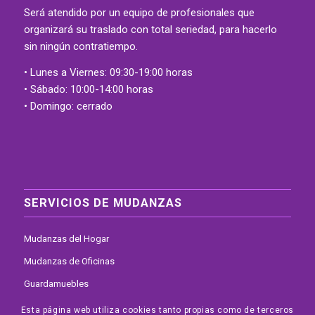
Será atendido por un equipo de profesionales que
organizará su traslado con total seriedad, para hacerlo
sin ningún contratiempo.
• Lunes a Viernes: 09:30-19:00 horas
• Sábado: 10:00-14:00 horas
• Domingo: cerrado
SERVICIOS DE MUDANZAS
Mudanzas del Hogar
Mudanzas de Oficinas
Guardamuebles
Elevador por Fachada
Esta página web utiliza cookies tanto propias como de terceros