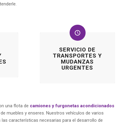
enderle.
SERVICIO DE
Y
TRANSPORTES Y
ES
MUDANZAS
URGENTES
n una flota de
camiones y furgonetas acondicionados
o de muebles y enseres. Nuestros vehículos de varios
las características necesarias para el desarrollo de