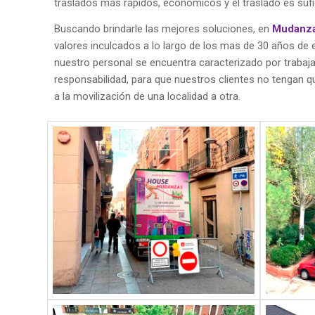
traslados más rápidos, económicos y el traslado es sufi
Buscando brindarle las mejores soluciones, en
Mudanz
valores inculcados a lo largo de los mas de 30 años de 
nuestro personal se encuentra caracterizado por trabajar
responsabilidad, para que nuestros clientes no tengan 
a la movilización de una localidad a otra.