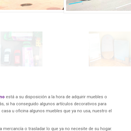
ano
está a su disposición a la hora de adquirir muebles o
s, si ha conseguido algunos artículos decorativos para
u casa u oficina algunos muebles que ya no usa, nuestro el
a mercancía o trasladar lo que ya no necesite de su hogar.