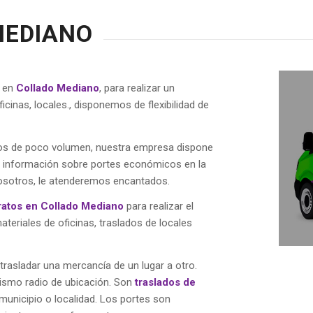
MEDIANO
s en
Collado Mediano
, para realizar un
inas, locales., disponemos de flexibilidad de
dos de poco volumen, nuestra empresa dispone
s información sobre portes económicos en la
osotros, le atenderemos encantados.
ratos en Collado Mediano
para realizar el
eriales de oficinas, traslados de locales
trasladar una mercancía de un lugar a otro.
mismo radio de ubicación. Son
traslados de
, municipio o localidad. Los portes son