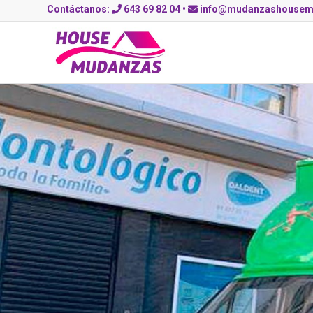
Contáctanos:
643 69 82 04
•
info@mudanzashousem