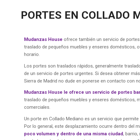
PORTES EN COLLADO 
Mudanzas House
ofrece también un servicio de porte
traslado de pequeños muebles y enseres domésticos, ofic
horario.
Los portes son traslados rápidos, generalmente trasla
de un servicio de portes urgentes. Si desea obtener má
Sierra de Madrid no dude en ponerse en contacto con n
Mudanzas House le ofrece un servicio de portes ba
traslado de pequeños muebles y enseres domésticos, mat
comerciales.
Un porte en Collado Mediano es un servicio que permite 
Por lo general, este desplazamiento ocurre dentro del 
poco volumen y dentro de una misma ciudad
, barrio