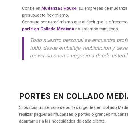
Confíe en
Mudanzas House
, su empresas de mudanzas 
presupuesto hoy mismo.
Constate por usted mismo que al decir que le ofrecemo
porte en Collado Mediano
no estamos mintiendo.
Todo nuestro personal se encuentra prof
todo, desde embalaje, reubicación y des
mover su casa o negocio a donde usted l
PORTES EN COLLADO MED
Si buscas un servicio de portes urgentes en Collado Medi
realizar pequeñas mudanzas o portes o grandes mudanzas 
adaptarnos a las necesidades de cada cliente.