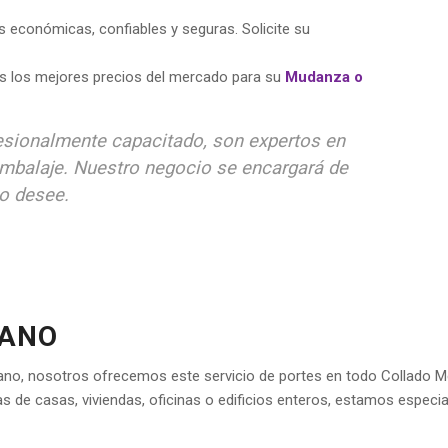
económicas, confiables y seguras. Solicite su
s los mejores precios del mercado para su
Mudanza o
esionalmente capacitado, son expertos en
embalaje. Nuestro negocio se encargará de
o desee.
IANO
ano, nosotros ofrecemos este servicio de portes en todo Collado Med
de casas, viviendas, oficinas o edificios enteros, estamos espec