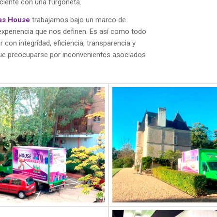
ciente con una furgoneta.
as
House
trabajamos bajo un marco de
experiencia que nos definen. Es así como todo
 con integridad, eficiencia, transparencia y
que preocuparse por inconvenientes asociados