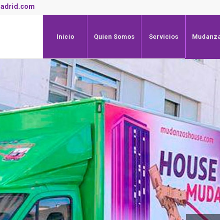
adrid.com
Inicio
Quien Somos
Servicios
Mudanza