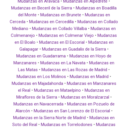
Mudanzas en Aravaca
•
Mudanzas en Alpedrete
•
Mudanzas en Beceril de la Sierra
•
Mudanzas en Boadilla
del Monte
•
Mudanzas en Brunete
•
Mudanzas en
Cerceda
•
Mudanzas en Cercedilla
•
Mudanzas en Collado
Mediano
•
Mudanzas en Collado Villalba
•
Mudanzas en
Colmenarejo
•
Mudanzas en Colmenar Viejo
•
Mudanzas
en El Boalo
•
Mudanzas en El Escorial
•
Mudanzas en
Galapagar
•
Mudanzas en Guadalix de la Sierra
•
Mudanzas en Guadarrama
•
Mudanzas en Hoyo de
Manzanares
•
Mudanzas en La Navata
•
Mudanzas en
Las Matas
•
Mudanzas en Las Rozas de Madrid
•
Mudanzas en Los Molinos
•
Mudanzas en Madrid
•
Mudanzas en Majadahonda
•
Mudanzas en Manzanares
el Real
•
Mudanzas en Mataelpino
•
Mudanzas en
Miraflores de la Sierra
•
Mudanzas en Moralzarzal
•
Mudanzas en Navacerrada
•
Mudanzas en Pozuelo de
Alarcón
•
Mudanzas en San Lorenzo de El Escorial
•
Mudanzas en la Sierra Norte de Madrid
•
Mudanzas en
Soto del Real
•
Mudanzas en Torrelodones
•
Mudanzas