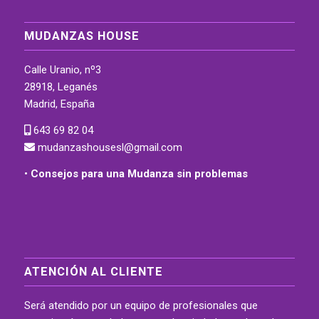
MUDANZAS HOUSE
Calle Uranio, nº3
28918, Leganés
Madrid, España
643 69 82 04
mudanzashousesl@gmail.com
•
Consejos para una Mudanza sin problemas
ATENCIÓN AL CLIENTE
Será atendido por un equipo de profesionales que