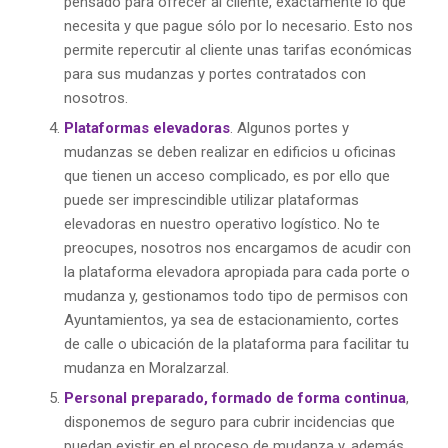
pensado para ofrecer al cliente, exactamente lo que
necesita y que pague sólo por lo necesario. Esto nos
permite repercutir al cliente unas tarifas económicas
para sus mudanzas y portes contratados con
nosotros.
Plataformas elevadoras
. Algunos portes y
mudanzas se deben realizar en edificios u oficinas
que tienen un acceso complicado, es por ello que
puede ser imprescindible utilizar plataformas
elevadoras en nuestro operativo logístico. No te
preocupes, nosotros nos encargamos de acudir con
la plataforma elevadora apropiada para cada porte o
mudanza y, gestionamos todo tipo de permisos con
Ayuntamientos, ya sea de estacionamiento, cortes
de calle o ubicación de la plataforma para facilitar tu
mudanza en Moralzarzal.
Personal preparado, formado de forma continua
,
disponemos de seguro para cubrir incidencias que
puedan existir en el proceso de mudanza y, además,