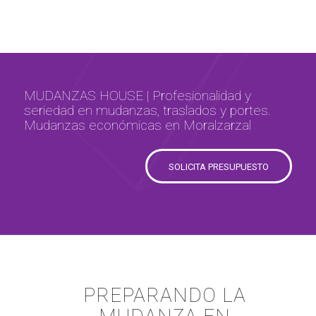
MUDANZAS HOUSE | Profesionalidad y
seriedad en mudanzas, traslados y portes.
Mudanzas económicas en Moralzarzal
SOLICITA PRESUPUESTO
PREPARANDO LA