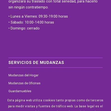
organizará su traslado con total seriedad, para hacerlo
sin ningún contratiempo.
• Lunes a Viernes: 09:30-19:00 horas
• Sábado: 10:00-14:00 horas
• Domingo: cerrado
SERVICIOS DE MUDANZAS
Mudanzas del Hogar
Mudanzas de Oficinas
Guardamuebles
Elevador por Fachada
Esta página web utiliza cookies tanto propias como de terceros
para medir visitas y fuentes de tráfico web. La base legal es el
Mudanzas Internacionales