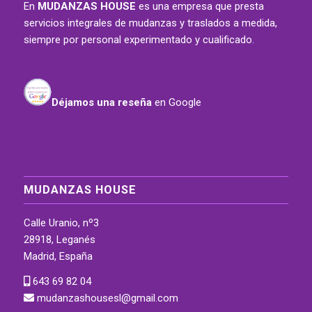
En
MUDANZAS HOUSE
es una empresa que presta
servicios integrales de mudanzas y traslados a medida,
siempre por personal experimentado y cualificado.
Déjamos una reseña
en Google
MUDANZAS HOUSE
Calle Uranio, nº3
28918, Leganés
Madrid, España
643 69 82 04
mudanzashousesl@gmail.com