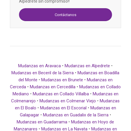
Alpedrete sin compromiso!!
Contáctanos
Mudanzas en Aravaca
•
Mudanzas en Alpedrete
•
Mudanzas en Beceril de la Sierra
•
Mudanzas en Boadilla
del Monte
•
Mudanzas en Brunete
•
Mudanzas en
Cerceda
•
Mudanzas en Cercedilla
•
Mudanzas en Collado
Mediano
•
Mudanzas en Collado Villalba
•
Mudanzas en
Colmenarejo
•
Mudanzas en Colmenar Viejo
•
Mudanzas
en El Boalo
•
Mudanzas en El Escorial
•
Mudanzas en
Galapagar
•
Mudanzas en Guadalix de la Sierra
•
Mudanzas en Guadarrama
•
Mudanzas en Hoyo de
Manzanares
•
Mudanzas en La Navata
•
Mudanzas en