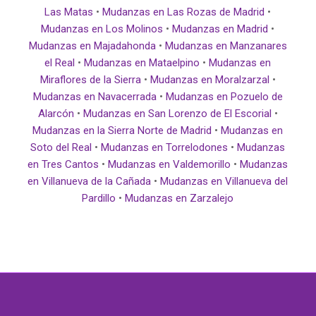
Las Matas
•
Mudanzas en Las Rozas de Madrid
•
Mudanzas en Los Molinos
•
Mudanzas en Madrid
•
Mudanzas en Majadahonda
•
Mudanzas en Manzanares
el Real
•
Mudanzas en Mataelpino
•
Mudanzas en
Miraflores de la Sierra
•
Mudanzas en Moralzarzal
•
Mudanzas en Navacerrada
•
Mudanzas en Pozuelo de
Alarcón
•
Mudanzas en San Lorenzo de El Escorial
•
Mudanzas en la Sierra Norte de Madrid
•
Mudanzas en
Soto del Real
•
Mudanzas en Torrelodones
•
Mudanzas
en Tres Cantos
•
Mudanzas en Valdemorillo
•
Mudanzas
en Villanueva de la Cañada
•
Mudanzas en Villanueva del
Pardillo
•
Mudanzas en Zarzalejo