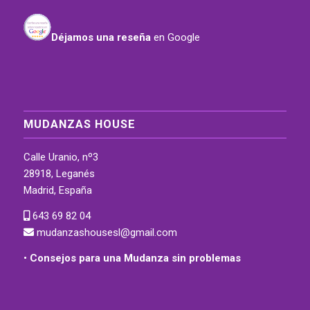
Déjamos una reseña
en Google
MUDANZAS HOUSE
Calle Uranio, nº3
28918, Leganés
Madrid, España
643 69 82 04
mudanzashousesl@gmail.com
•
Consejos para una Mudanza sin problemas