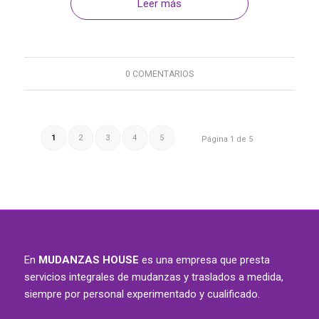
Leer más
0 COMENTARIOS
1
2
3
4
5
Página 1 de 5
En
MUDANZAS HOUSE
es una empresa que presta
servicios integrales de mudanzas y traslados a medida,
siempre por personal experimentado y cualificado.