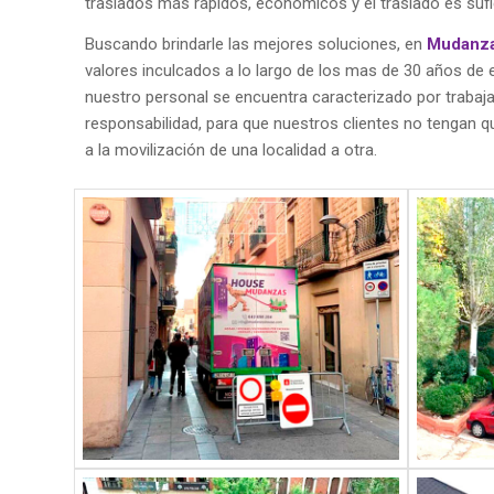
traslados más rápidos, económicos y el traslado es sufi
Buscando brindarle las mejores soluciones, en
Mudanz
valores inculcados a lo largo de los mas de 30 años de 
nuestro personal se encuentra caracterizado por trabajar
responsabilidad, para que nuestros clientes no tengan 
a la movilización de una localidad a otra.