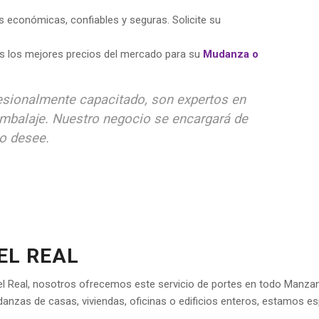
económicas, confiables y seguras. Solicite su
s los mejores precios del mercado para su
Mudanza o
esionalmente capacitado, son expertos en
embalaje. Nuestro negocio se encargará de
o desee.
EL REAL
l Real, nosotros ofrecemos este servicio de portes en todo Manzanar
nzas de casas, viviendas, oficinas o edificios enteros, estamos e