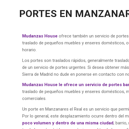
PORTES EN MANZANAR
Mudanzas House
ofrece también un servicio de porte
traslado de pequeños muebles y enseres domésticos, ofic
horario.
Los portes son traslados rápidos, generalmente trasla
de un servicio de portes urgentes. Si desea obtener má
Sierra de Madrid no dude en ponerse en contacto con n
Mudanzas House le ofrece un servicio de portes ba
traslado de pequeños muebles y enseres domésticos, mat
comerciales.
Un porte en Manzanares el Real es un servicio que permi
Por lo general, este desplazamiento ocurre dentro del 
poco volumen y dentro de una misma ciudad
, barrio