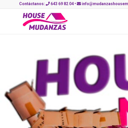
Contáctanos:
643 69 82 04
•
info@mudanzashousem