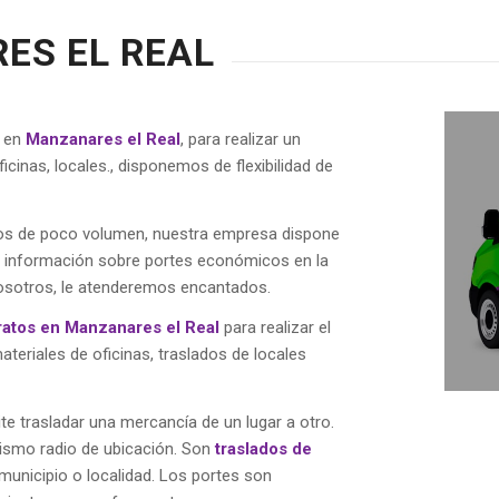
ES EL REAL
s en
Manzanares el Real
, para realizar un
inas, locales., disponemos de flexibilidad de
dos de poco volumen, nuestra empresa dispone
s información sobre portes económicos en la
osotros, le atenderemos encantados.
ratos en Manzanares el Real
para realizar el
eriales de oficinas, traslados de locales
te trasladar una mercancía de un lugar a otro.
mismo radio de ubicación. Son
traslados de
, municipio o localidad. Los portes son