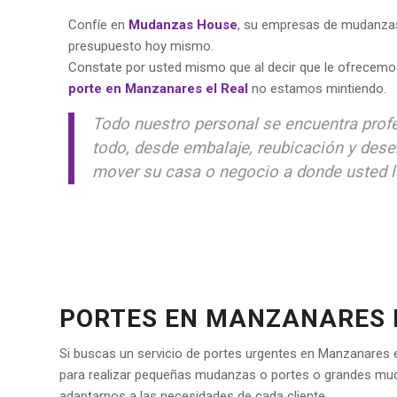
Confíe en
Mudanzas House
, su empresas de mudanzas 
presupuesto hoy mismo.
Constate por usted mismo que al decir que le ofrecemo
porte en Manzanares el Real
no estamos mintiendo.
Todo nuestro personal se encuentra prof
todo, desde embalaje, reubicación y des
mover su casa o negocio a donde usted l
PORTES EN MANZANARES 
Si buscas un servicio de portes urgentes en Manzanares e
para realizar pequeñas mudanzas o portes o grandes muda
adaptarnos a las necesidades de cada cliente.