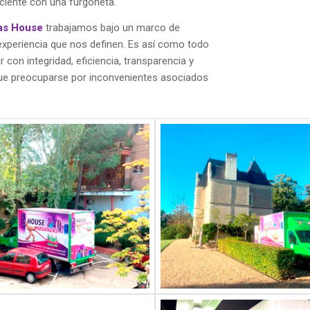
ciente con una furgoneta.
as
House
trabajamos bajo un marco de
experiencia que nos definen. Es así como todo
 con integridad, eficiencia, transparencia y
que preocuparse por inconvenientes asociados