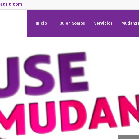
adrid.com
Inicio
Quien Somos
Servicios
Mudanza