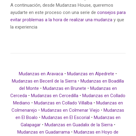
A continuación, desde Mudanzas House, queremos
ayudarte en este proceso con una serie de
consejos para
evitar problemas a la hora de realizar una mudanza
y que
la experiencia
Mudanzas en Aravaca
•
Mudanzas en Alpedrete
•
Mudanzas en Beceril de la Sierra
•
Mudanzas en Boadilla
del Monte
•
Mudanzas en Brunete
•
Mudanzas en
Cerceda
•
Mudanzas en Cercedilla
•
Mudanzas en Collado
Mediano
•
Mudanzas en Collado Villalba
•
Mudanzas en
Colmenarejo
•
Mudanzas en Colmenar Viejo
•
Mudanzas
en El Boalo
•
Mudanzas en El Escorial
•
Mudanzas en
Galapagar
•
Mudanzas en Guadalix de la Sierra
•
Mudanzas en Guadarrama
•
Mudanzas en Hoyo de