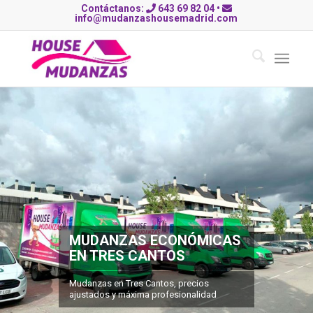
Contáctanos:
643 69 82 04
•
info@mudanzashousemadrid.com
MUDANZAS ECONÓMICAS
EN TRES CANTOS
Mudanzas en Tres Cantos, precios
ajustados y máxima profesionalidad