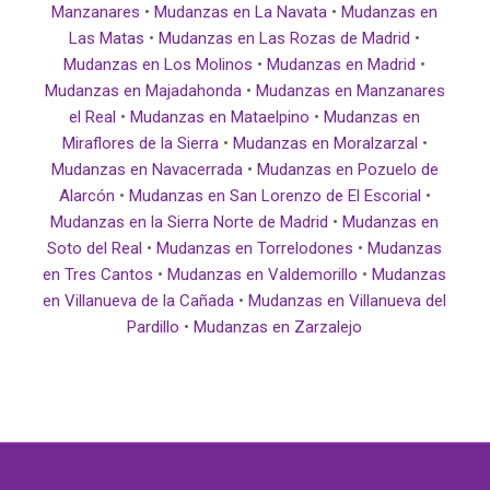
Manzanares
•
Mudanzas en La Navata
•
Mudanzas en
Las Matas
•
Mudanzas en Las Rozas de Madrid
•
Mudanzas en Los Molinos
•
Mudanzas en Madrid
•
Mudanzas en Majadahonda
•
Mudanzas en Manzanares
el Real
•
Mudanzas en Mataelpino
•
Mudanzas en
Miraflores de la Sierra
•
Mudanzas en Moralzarzal
•
Mudanzas en Navacerrada
•
Mudanzas en Pozuelo de
Alarcón
•
Mudanzas en San Lorenzo de El Escorial
•
Mudanzas en la Sierra Norte de Madrid
•
Mudanzas en
Soto del Real
•
Mudanzas en Torrelodones
•
Mudanzas
en Tres Cantos
•
Mudanzas en Valdemorillo
•
Mudanzas
en Villanueva de la Cañada
•
Mudanzas en Villanueva del
Pardillo
•
Mudanzas en Zarzalejo