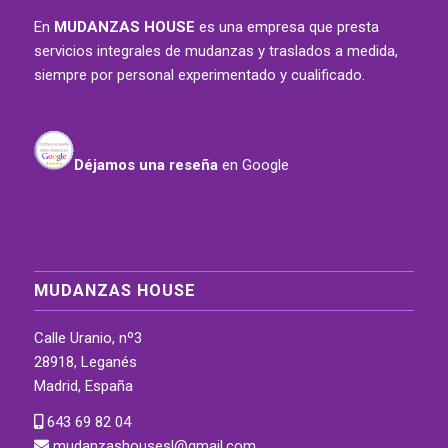
En
MUDANZAS HOUSE
es una empresa que presta
servicios integrales de mudanzas y traslados a medida,
siempre por personal experimentado y cualificado.
Déjamos una reseña
en Google
MUDANZAS HOUSE
Calle Uranio, nº3
28918, Leganés
Madrid, España
643 69 82 04
mudanzashousesl@gmail.com