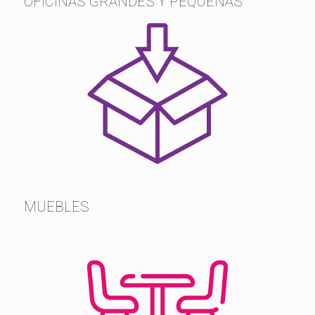
OFICINAS GRANDES Y PEQUEÑAS
MUEBLES