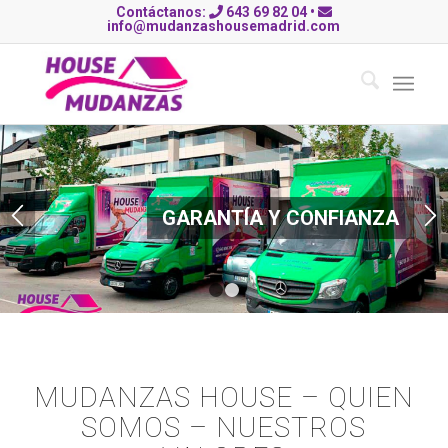
Contáctanos:
643 69 82 04
•
info@mudanzashousemadrid.com
GARANTÍA Y CONFIANZA
1
2
MUDANZAS HOUSE – QUIEN
SOMOS – NUESTROS