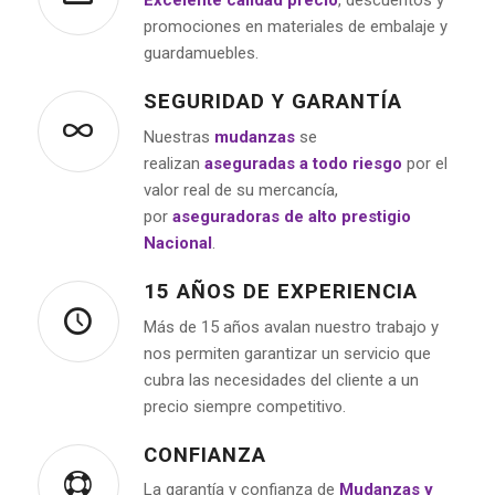
Excelente calidad precio
, descuentos y
promociones en materiales de embalaje y
guardamuebles.
SEGURIDAD Y GARANTÍA
Nuestras
mudanzas
se
realizan
aseguradas a todo riesgo
por el
valor real de su mercancía,
por
aseguradoras de alto prestigio
Nacional
.
15 AÑOS DE EXPERIENCIA
Más de 15 años avalan nuestro trabajo y
nos permiten garantizar un servicio que
cubra las necesidades del cliente a un
precio siempre competitivo.
CONFIANZA
La garantía y confianza de
Mudanzas y