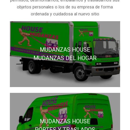
permisos, desmontamos, embalamos y trasladamos sus
objetos personales o los de su empresa de forma
ordenada y cuidadosa al nuevo sitio
MUDANZAS HOUSE
MUDANZAS DEL HOGAR
MUDANZAS HOUSE
PORTES Y TRASLADOS