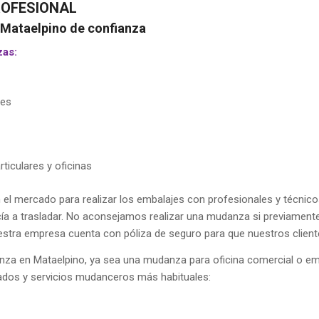
ROFESIONAL
Mataelpino de confianza
zas:
res
ticulares y oficinas
 el mercado para realizar los embalajes con profesionales y técnico
ancía a trasladar. No aconsejamos realizar una mudanza si previamen
estra empresa cuenta con póliza de seguro para que nuestros client
anza en Mataelpino, ya sea una mudanza para oficina comercial o e
lados y servicios mudanceros más habituales: