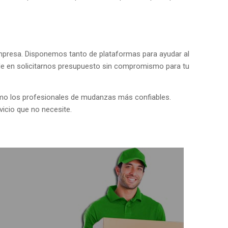
empresa. Disponemos tanto de plataformas para ayudar al
ude en solicitarnos presupuesto sin compromismo para tu
como los profesionales de mudanzas más confiables.
icio que no necesite.