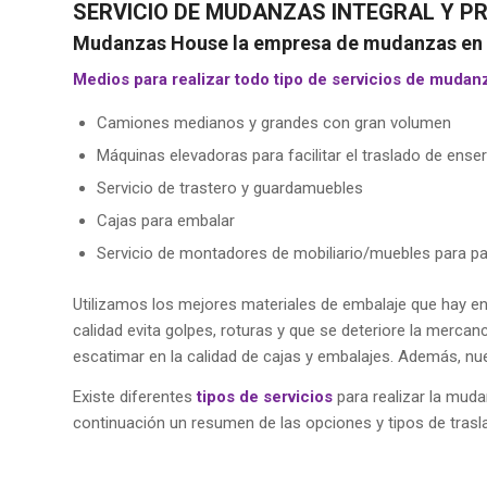
SERVICIO DE MUDANZAS INTEGRAL Y P
Mudanzas House la empresa de mudanzas en 
Medios para realizar todo tipo de servicios de mudan
Camiones medianos y grandes con gran volumen
Máquinas elevadoras para facilitar el traslado de ense
Servicio de trastero y guardamuebles
Cajas para embalar
Servicio de montadores de mobiliario/muebles para par
Utilizamos los mejores materiales de embalaje que hay en
calidad evita golpes, roturas y que se deteriore la merc
escatimar en la calidad de cajas y embalajes. Además, nu
Existe diferentes
tipos de servicios
para realizar la mud
continuación un resumen de las opciones y tipos de tras