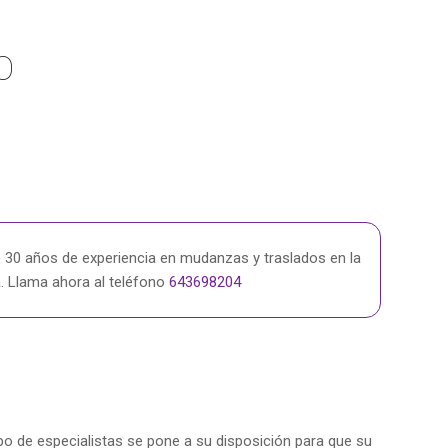
O
 30 años de experiencia en mudanzas y traslados en la
a. Llama ahora al teléfono
643698204
po de especialistas se pone a su disposición para que su