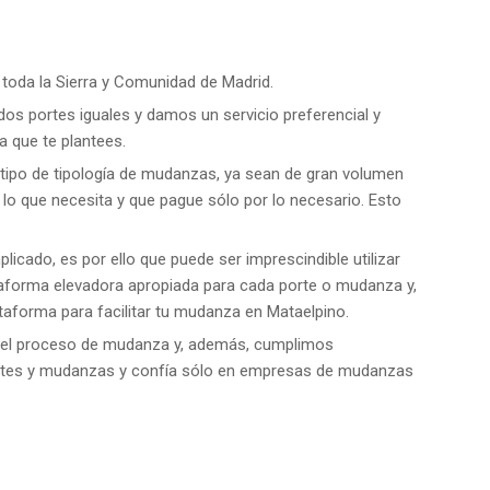
 toda la Sierra y Comunidad de Madrid.
os portes iguales y damos un servicio preferencial y
a que te plantees.
ipo de tipología de mudanzas, ya sean de gran volumen
o que necesita y que pague sólo por lo necesario. Esto
icado, es por ello que puede ser imprescindible utilizar
taforma elevadora apropiada para cada porte o mudanza y,
taforma para facilitar tu mudanza en Mataelpino.
en el proceso de mudanza y, además, cumplimos
 portes y mudanzas y confía sólo en empresas de mudanzas