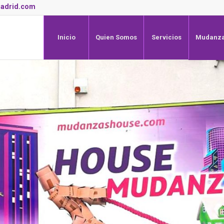
adrid.com
Inicio
Quien Somos
Servicios
Mudanza