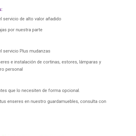
s:
l servicio de alto valor añadido
jas por nuestra parte
el servicio Plus mudanzas
res e instalación de cortinas, estores, lámparas y
ro personal
ntes que lo necesiten de forma opcional.
r tus enseres en nuestro guardamuebles, consulta con