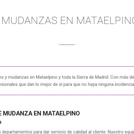
MUDANZAS EN MATAELPIN
es y mudanzas en Mataelpino y toda la Sierra de Madrid. Con más de
esionales que dan lo mejor de sí para que no haya ninguna incidenci
DE MUDANZA EN MATAELPINO
o
epartamentos para dar servicio de calidad al cliente. Nuestro equi