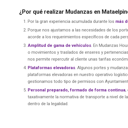
¿Por qué realizar Mudanzas en Mataelp
Por la gran experiencia acumulada durante los
más d
Porque nos ajustamos a las necesidades de los porte
acorde a los requerimientos específicos de cada pers
Amplitud de gama de vehículos
. En Mudanzas Hous
o movimientos y traslados de enseres y pertenencias
nos permite repercutir al cliente unas tarifas econ
Plataformas elevadoras
. Algunos portes y mudanzas 
plataformas elevadoras en nuestro operativo logísti
gestionamos todo tipo de permisos con Ayuntamientos
Personal preparado, formado de forma continua
,
taxativamente la normativa de transporte a nivel de
dentro de la legalidad.