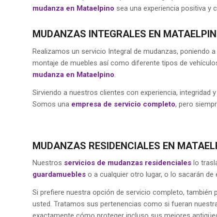
mudanza en Mataelpino
sea una experiencia positiva y c
MUDANZAS INTEGRALES EN MATAELPIN
Realizamos un servicio Integral de mudanzas, poniendo a
montaje de muebles así como diferente tipos de vehículos
mudanza en Mataelpino
.
Sirviendo a nuestros clientes con experiencia, integrid
Somos una
empresa de servicio completo
, pero siemp
MUDANZAS RESIDENCIALES EN MATAEL
Nuestros
servicios de mudanzas residenciales
lo tras
guardamuebles
o a cualquier otro lugar, o lo sacarán de e
Si prefiere nuestra opción de servicio completo, tambi
usted. Tratamos sus pertenencias como si fueran nuestr
exactamente cómo proteger incluso sus mejores antigüed