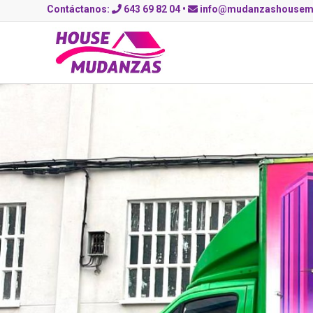
Contáctanos:
643 69 82 04
•
info@mudanzashousem