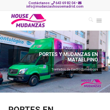
Contáctanos:
643 69 82 04
•
info@mudanzashousemadrid.com
PORTES Y MUDANZAS EN
MATAELPINO
Traslados de Electrodomésticos
PORTES EN