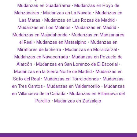
Mudanzas en Guadarrama
•
Mudanzas en Hoyo de
Manzanares
•
Mudanzas en La Navata
•
Mudanzas en
Las Matas
•
Mudanzas en Las Rozas de Madrid
•
Mudanzas en Los Molinos
•
Mudanzas en Madrid
•
Mudanzas en Majadahonda
•
Mudanzas en Manzanares
el Real
•
Mudanzas en Mataelpino
•
Mudanzas en
Miraflores de la Sierra
•
Mudanzas en Moralzarzal
•
Mudanzas en Navacerrada
•
Mudanzas en Pozuelo de
Alarcón
•
Mudanzas en San Lorenzo de El Escorial
•
Mudanzas en la Sierra Norte de Madrid
•
Mudanzas en
Soto del Real
•
Mudanzas en Torrelodones
•
Mudanzas
en Tres Cantos
•
Mudanzas en Valdemorillo
•
Mudanzas
en Villanueva de la Cañada
•
Mudanzas en Villanueva del
Pardillo
•
Mudanzas en Zarzalejo