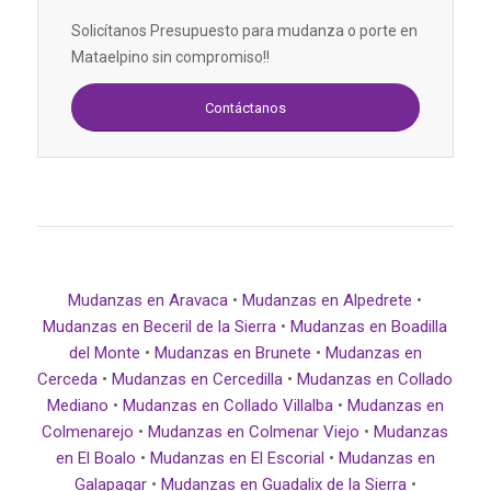
Solicítanos Presupuesto para mudanza o porte en
Mataelpino sin compromiso!!
Contáctanos
Mudanzas en Aravaca
•
Mudanzas en Alpedrete
•
Mudanzas en Beceril de la Sierra
•
Mudanzas en Boadilla
del Monte
•
Mudanzas en Brunete
•
Mudanzas en
Cerceda
•
Mudanzas en Cercedilla
•
Mudanzas en Collado
Mediano
•
Mudanzas en Collado Villalba
•
Mudanzas en
Colmenarejo
•
Mudanzas en Colmenar Viejo
•
Mudanzas
en El Boalo
•
Mudanzas en El Escorial
•
Mudanzas en
Galapagar
•
Mudanzas en Guadalix de la Sierra
•