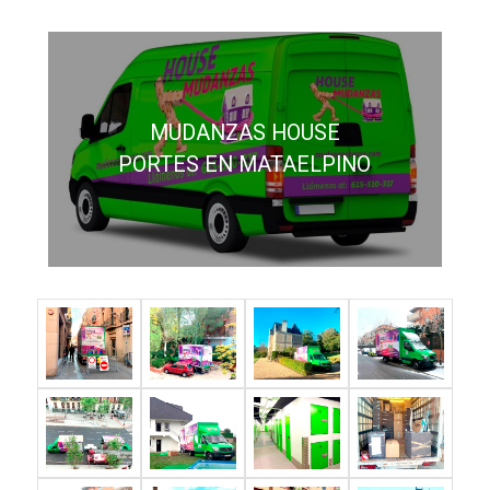
MUDANZAS HOUSE
PORTES EN MATAELPINO